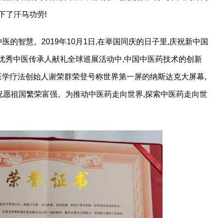
下了汗马功劳!
医的智慧。2019年10月1日,在举国同庆的日子里,庆祝新中国
享”优秀中医传承人献礼全球巡展活动中,中国中医药技术的创新
医学疗法创始人谢荣群荣登号称世界第一屏的纳斯达克大屏幕,
 祝愿祖国繁荣富强。为推动中医药走向世界,探索中医药走向世