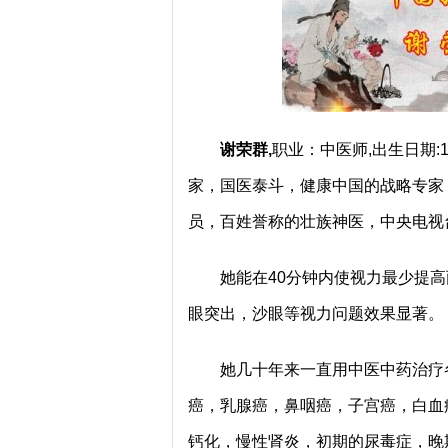
谢荣群,
职业：中医师,出生日期:1
家，国医泰斗，健康中国的战略专家
员，百姓誉称的壮族神医，中央电视
她能在40分钟内使视力最少提
眼突出，沙眼等视力问题效果显著。
她几十年来一直用中医中药治疗
癌，乳腺癌，鼻咽癌，子宫癌，白血
钙化，慢性肾炎，初期的尿毒症，晚