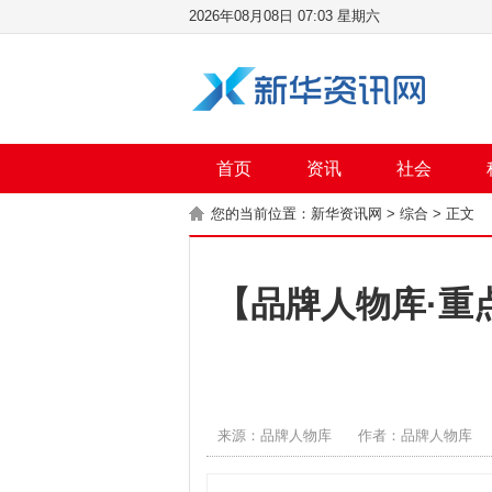
2026年08月08日 07:03 星期六
首页
资讯
社会
您的当前位置：
新华资讯网
>
综合
> 正文
【品牌人物库·重
来源：品牌人物库
作者：品牌人物库