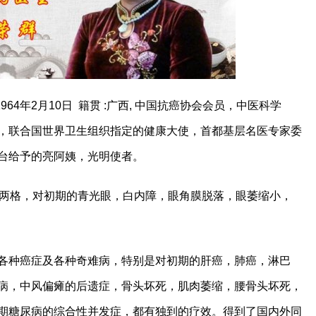
964年2月10日 籍贯 :广西, 中国抗癌协会会员，中医科学
，联合国世界卫生组织指定的健康大使，首都基层名医专家委
台给予的亮阿姨，光明使者。
高两格，对初期的青光眼，白内障，眼角膜脱落，眼萎缩小，
各种癌症及各种奇难病，特别是对初期的肝癌，肺癌，淋巴
病，中风偏瘫的后遗症，骨头坏死，肌肉萎缩，腰骨头坏死，
期糖尿病的综合性并发症，都有独到的疗效。得到了国内外同