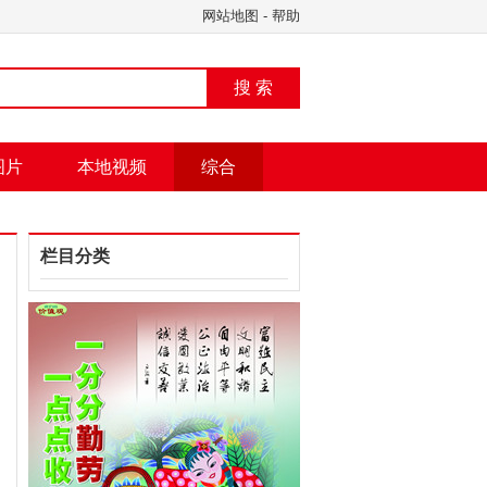
网站地图
-
帮助
搜 索
图片
本地视频
综合
栏目分类