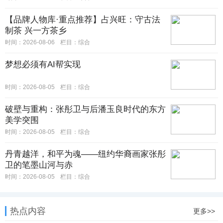
【品牌人物库·重点推荐】占兴旺：守古法
制茶 兴一方茶乡
时间：2026-08-06
栏目：
综合
梦想必须有AI帮实现
时间：2026-08-05
栏目：
综合
破壁与重构：张彤卫与后潘玉良时代的东方
美学突围
时间：2026-08-05
栏目：
综合
丹青越洋，和平为魂——纽约华裔画家张彤
卫的笔墨山河与赤
时间：2026-08-05
栏目：
综合
热点内容
更多>>