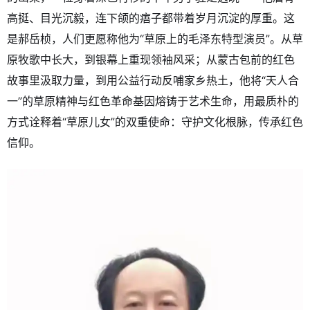
高挺、目光沉毅，连下颌的痦子都带着岁月沉淀的厚重。这
是郝岳桢，人们更愿称他为“草原上的毛泽东特型演员”。从草
原牧歌中长大，到银幕上重现领袖风采；从蒙古包前的红色
故事里汲取力量，到用公益行动反哺家乡热土，他将“天人合
一”的草原精神与红色革命基因熔铸于艺术生命，用最质朴的
方式诠释着“草原儿女”的双重使命：守护文化根脉，传承红色
信仰。