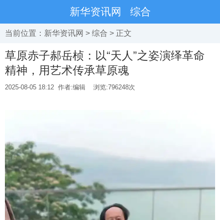
新华资讯网
综合
当前位置：
新华资讯网
>
综合
> 正文
草原赤子郝岳桢：以“天人”之姿演绎革命
精神，用艺术传承草原魂
2025-08-05 18:12
作者:编辑
浏览:
796248次