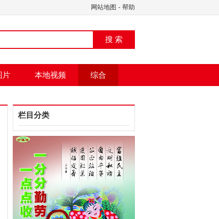
网站地图
-
帮助
搜 索
图片
本地视频
综合
栏目分类