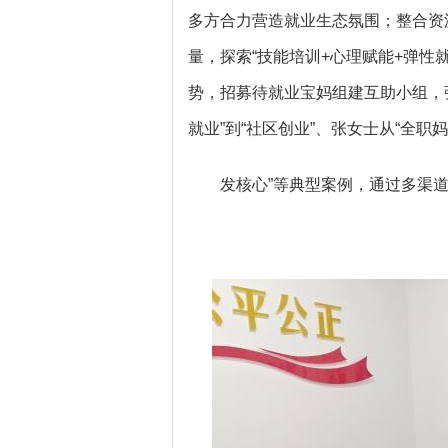
多方合力营造就业生态氛围；整合资
量，探索“技能培训+心理赋能+弹性
势，招募待就业宝妈组建互助小组，
就业”到“社区创业”、张女士从“全职妈
发核心”等典型案例，通过多渠