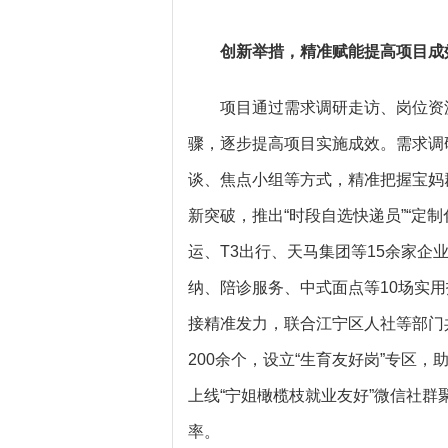
创新举措
，精准赋能
提高项目成
项目通过需求调研走访、岗位资
骤，逐步提高项目实施成效。需求调研
谈、焦点小组等方式，精准把握宝妈
新突破，推出“时段自选快递员”“定制
运、T3出行、天马集团等15余家
纳、陪诊服务、中式面点等10场实用
接精准发力，联合江宁区人社等部门
200余个，设立“生育友好岗”专区
上线“宁姐橄榄枝就业友好”微信社群
率。