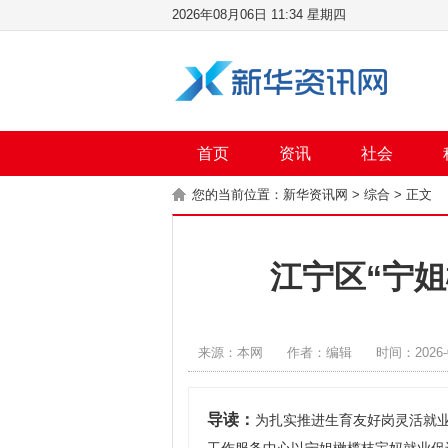
2026年08月06日 11:34 星期四
首页
资讯
社会
您的当前位置：
新华资讯网
>
综合
> 正文
江宁区“宁
来源：本网
作者：编辑
时间：2026-0
导读：
为扎实推进生育友好岗灵活就