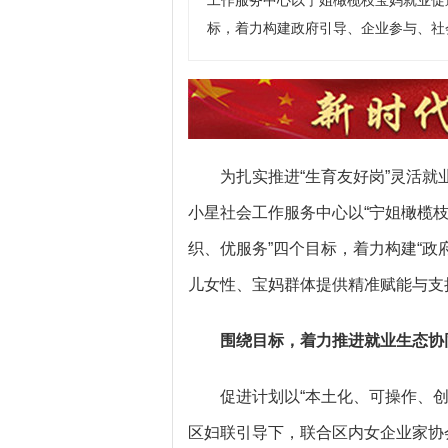
工作服务中心以宁姐橄榄枝宝妈就业促
标，着力构建政府引导、企业参与、社
为扎实推进“生育友好岗”灵活
小星社会工作服务中心以“宁姐橄榄枝
织、优服务”四个目标，着力构建“政
儿女性、宝妈群体提供精准赋能与支
围绕目标，着力
推进
就业生态协
促进计划以“本土化、可操作、
区妇联引导下，联合区内女企业家协会