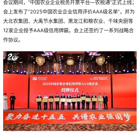
会议期间，“中国农业企业税务开票平台—农税通”正式上线；
会上发布了“2025中国农业企业信用评价AAA级名单”，并为
大北农集团、大禹节水集团、黑龙江和粮农业、千味央厨等
12家企业授予AAA级信用牌匾。会上还签约了一系列战略合
作协议。