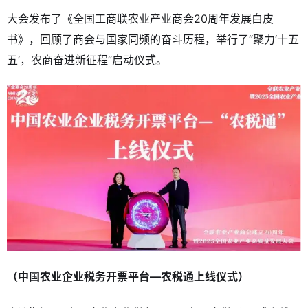
大会发布了《全国工商联农业产业商会20周年发展白皮
书》，回顾了商会与国家同频的奋斗历程，举行了“聚力‘十五
五’，农商奋进新征程”启动仪式。
（中国农业企业税务开票平台—农税通上线仪式）