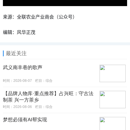
来源：全联农业产业商会（公众号）
编辑：风华正茂
最近关注
武义南丰巷的歌声
时间：2026-08-07
栏目：
综合
【品牌人物库·重点推荐】占兴旺：守古法
制茶 兴一方茶乡
时间：2026-08-06
栏目：
综合
梦想必须有AI帮实现