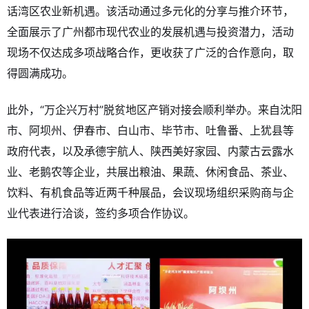
话湾区农业新机遇。该活动通过多元化的分享与推介环节，
全面展示了广州都市现代农业的发展机遇与投资潜力，活动
现场不仅达成多项战略合作，更收获了广泛的合作意向，取
得圆满成功。
此外，“万企兴万村”脱贫地区产销对接会顺利举办。来自沈阳
市、阿坝州、伊春市、白山市、毕节市、吐鲁番、上犹县等
政府代表，以及承德宇航人、陕西美好家园、内蒙古云露水
业、老鹅农等企业，共展出粮油、果蔬、休闲食品、茶业、
饮料、有机食品等近两千种展品，会议现场组织采购商与企
业代表进行洽谈，签约多项合作协议。