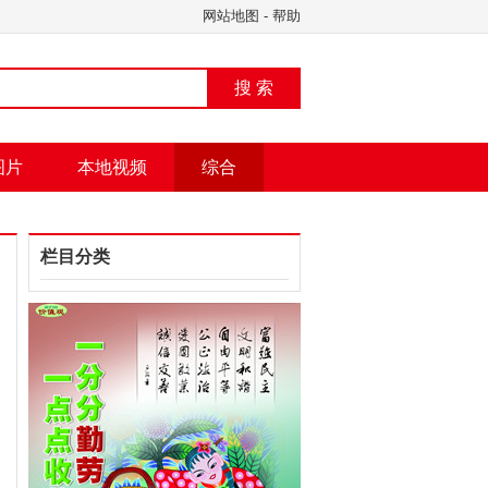
网站地图
-
帮助
搜 索
图片
本地视频
综合
栏目分类