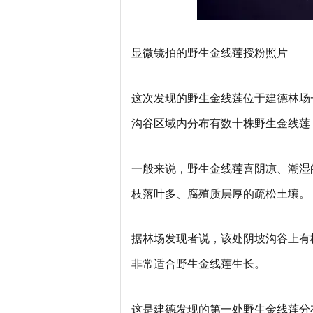
显微镜拍的野生金线莲授粉照片
这次发现的野生金线莲位于建德林场
沟谷区域内分布有数十株野生金线莲
一般来说，野生金线莲喜阴凉、潮湿的
枝落叶多、腐殖质层厚的疏松土壤。
据林场发现者说，该处阴坡沟谷上有
非常适合野生金线莲生长。
这是建德发现的第一处野生金线莲分