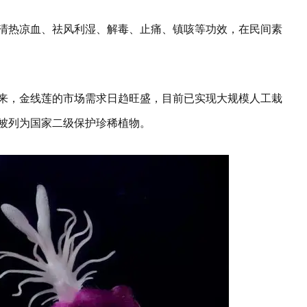
清热凉血、祛风利湿、解毒、止痛、镇咳等功效，在民间素
来，金线莲的市场需求日趋旺盛，目前已实现大规模人工栽
被列为国家二级保护珍稀植物。