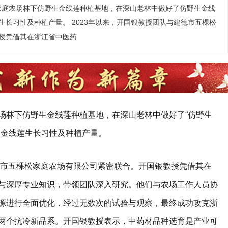
家庭农场林下仿野生金线莲种植基地，在深山老林中做好了仿野生金线
长习性及种植产量。 2023年以来，开国银教授团队与建德市五棵松
授凭借其在浙江省中医药
场林下仿野生金线莲种植基地，在深山老林中做好了“仿野生
生金线莲生长习性及种植产量。
建德市五棵松家庭农场有限公司紧密联合。开国银教授凭借其在
与深厚专业知识，带领团队深入研究。他们与农场工作人员协
源进行全面优化，经过无数次的试验与观察，最终成功攻克浙
两个抗冷新品系。开国银教授表示，中药材品种选育是产业可