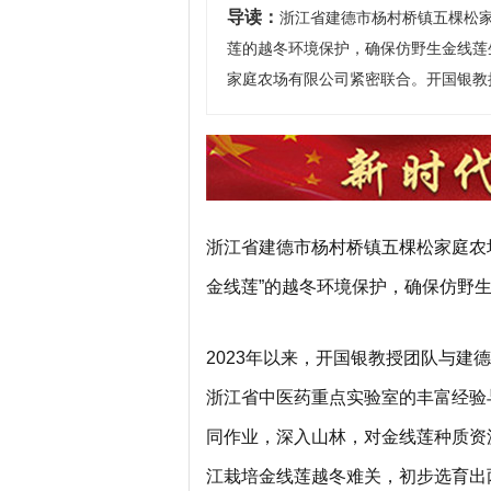
导读：
浙江省建德市杨村桥镇五棵松
莲的越冬环境保护，确保仿野生金线莲生
家庭农场有限公司紧密联合。开国银教
浙江省建德市杨村桥镇五棵松家庭农
金线莲”的越冬环境保护，确保仿野
2023年以来，开国银教授团队与
浙江省中医药重点实验室的丰富经验
同作业，深入山林，对金线莲种质资
江栽培金线莲越冬难关，初步选育出