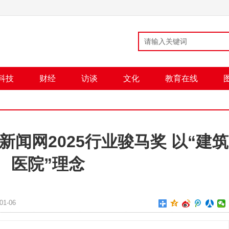
科技
财经
访谈
文化
教育在线
闻网2025行业骏马奖 以“建筑
医院”理念
1-06