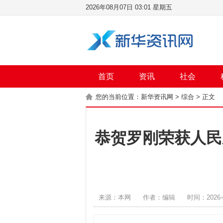
2026年08月07日 03:01 星期五
首页
资讯
社会
您的当前位置：
新华资讯网
>
综合
> 正文
恭贺罗刚荣获人民新
来源：本网
作者：编辑
时间：2026-0