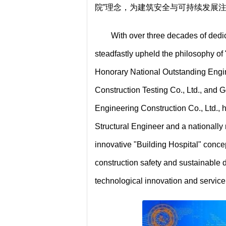
院”理念，为建筑安全与可持续发展
With over three decades of dedic
steadfastly upheld the philosophy of
Honorary National Outstanding Engin
Construction Testing Co., Ltd., an
Engineering Construction Co., Ltd., he
Structural Engineer and a nationally 
innovative "Building Hospital" conce
construction safety and sustainable d
technological innovation and service