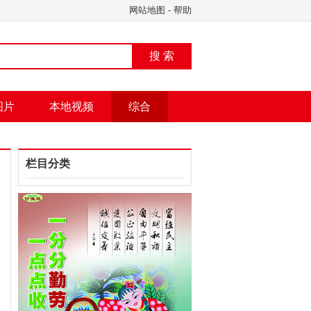
网站地图
-
帮助
搜 索
图片
本地视频
综合
栏目分类