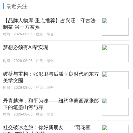
最近关注
【品牌人物库·重点推荐】占兴旺：守古法
制茶 兴一方茶乡
时间：2026-08-06
栏目：
综合
梦想必须有AI帮实现
时间：2026-08-05
栏目：
综合
破壁与重构：张彤卫与后潘玉良时代的东方
美学突围
时间：2026-08-05
栏目：
综合
丹青越洋，和平为魂——纽约华裔画家张彤
卫的笔墨山河与赤
时间：2026-08-05
栏目：
综合
社交破冰之旅：你好新朋友——“雨花童