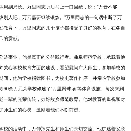
织局副局长。万里同志听后马上一口回绝，说：“万云不够
拔别人吧，万云需要继续锻炼。”万里同志的一句话中断了万
庭教育下，万里同志的几个孩子都接受了良好的教育，在各自
己的贡献。
公益事业，他是真正的公益践行者。曲阜师范学校，承载着他
并关心学校教育方面的建设，看望慰问广大师生，参加学校的
期间，他为学校捐赠图书，为校史著作作序，并亲临学校参加
60余万元为学校修建了“万里网球场”等体育设施。每次来到
老一辈的光荣传统，办好故乡师范教育。他对教育的重视和对
了师生们的心灵，激励着他们不断前进。
学校的活动中，万仲翔先生和师生们亲切交流。他讲述着父亲