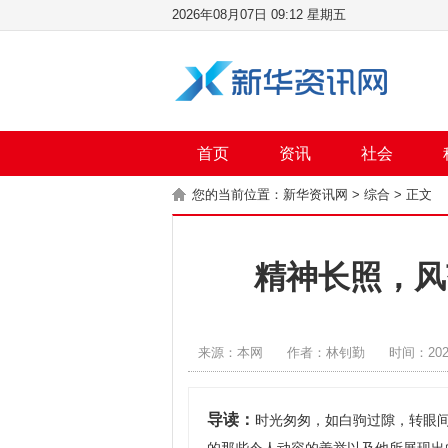
2026年08月07日 09:12 星期五
首页
资讯
社会
您的当前位置：
新华资讯网
>
综合
> 正文
精神长照，风
来源：本网
作者：林钊勤
时间：2025
导读：
时光匆匆，如白驹过隙，转眼