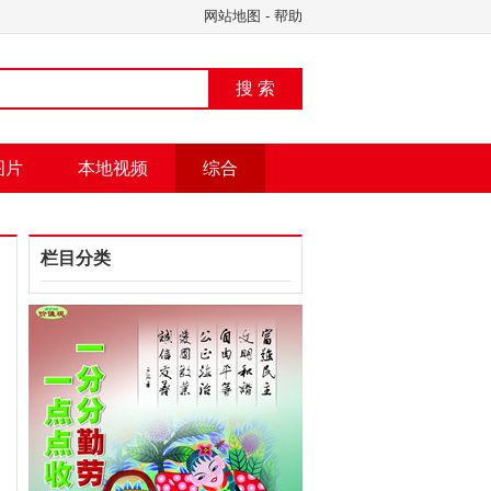
网站地图
-
帮助
搜 索
图片
本地视频
综合
栏目分类