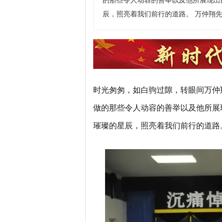
的那些令人动容的善举以及他所展现出
辰，照亮着我们前行的道路。 万仲翔先
时光匆匆，如白驹过隙，转眼间万仲
做的那些令人动容的善举以及他所展
璀璨的星辰，照亮着我们前行的道路