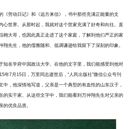
的《劳动日记》和《远方来信》，书中那些充满正能量的文
内心世界。从那时起，我就对这个世家充满了好奇和向往。直
伯翱大哥，也因此真正走进了这个家庭，了解到他们严正的家
仲翔先生，他的儒雅随和、低调谦逊给我留下了深刻的印象。
于知名学府中国政法大学。在他的文字里，我们能感受到他对
15年7月15日，万里同志逝世后，“人民出版社”微信公众号刊
文中，他深情地写道，父亲是一个典型的有血性的山东汉子，
在的实干家。从这些文字中，我们能看到万仲翔先生对父亲的
亲的优良品质。