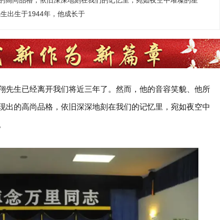
的高尚品格，依旧深深地刻在我们的记忆里，宛如夜空中璀璨的星
生出生于1944年，他成长于
翔先生已经离开我们将近三年了。然而，他的音容笑貌、他所
现出的高尚品格，依旧深深地刻在我们的记忆里，宛如夜空中
。