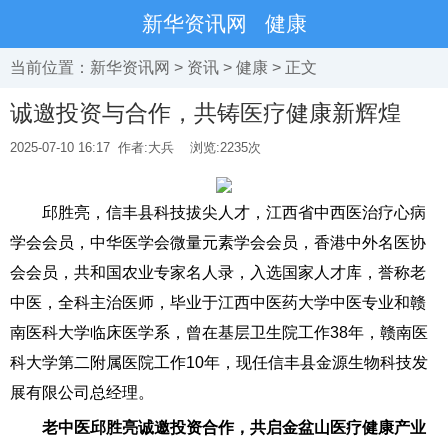
新华资讯网
健康
当前位置：
新华资讯网
>
资讯
>
健康
> 正文
诚邀投资与合作，共铸医疗健康新辉煌
2025-07-10 16:17
作者:大兵
浏览:
2235次
邱胜亮，信丰县科技拔尖人才，江西省中西医治疗心病
学会会员，中华医学会微量元素学会会员，香港中外名医协
会会员，共和国农业专家名人录，入选国家人才库，誉称老
中医，全科主治医师，毕业于江西中医药大学中医专业和赣
南医科大学临床医学系，曾在基层卫生院工作38年，赣南医
科大学第二附属医院工作10年，现任信丰县金源生物科技发
展有限公司总经理。
老中医邱胜亮诚邀投资合作，共启金盆山医疗健康产业