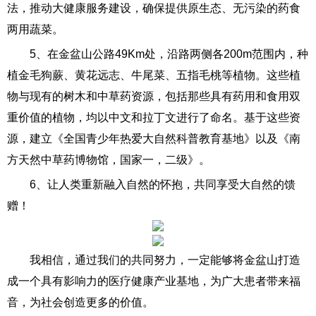
法，推动大健康服务建设，确保提供原生态、无污染的药食
两用蔬菜。
5、在金盆山公路49Km处，沿路两侧各200m范围内，种
植金毛狗蕨、黄花远志、牛尾菜、五指毛桃等植物。这些植
物与现有的树木和中草药资源，包括那些具有药用和食用双
重价值的植物，均以中文和拉丁文进行了命名。基于这些资
源，建立《全国青少年热爱大自然科普教育基地》以及《南
方天然中草药博物馆，国家一，二级》。
6、让人类重新融入自然的怀抱，共同享受大自然的馈
赠！
我相信，通过我们的共同努力，一定能够将金盆山打造
成一个具有影响力的医疗健康产业基地，为广大患者带来福
音，为社会创造更多的价值。