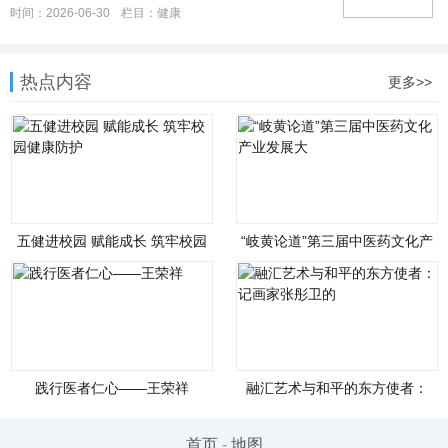
时间：2026-06-30
栏目：
健康
热点内容
更多>>
五健进校园 赋能成长 筑牢校园
“岐黄论道”第三届中医药文化产
健康防护
业发展大
践行医者仁心——王荣祥
融汇艺术与和平的东方使者：
记画家张彤卫的
首页
-
地图