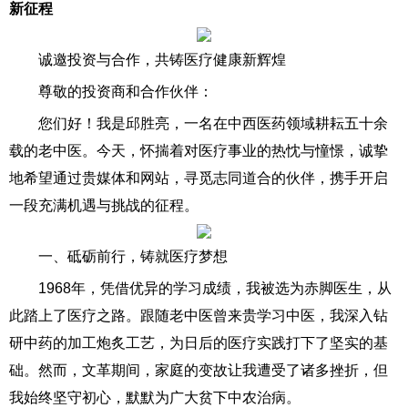
新征程
诚邀投资与合作，共铸医疗健康新辉煌
尊敬的投资商和合作伙伴：
您们好！我是邱胜亮，一名在中西医药领域耕耘五十余
载的老中医。今天，怀揣着对医疗事业的热忱与憧憬，诚挚
地希望通过贵媒体和网站，寻觅志同道合的伙伴，携手开启
一段充满机遇与挑战的征程。
一、砥砺前行，铸就医疗梦想
1968年，凭借优异的学习成绩，我被选为赤脚医生，从
此踏上了医疗之路。跟随老中医曾来贵学习中医，我深入钻
研中药的加工炮炙工艺，为日后的医疗实践打下了坚实的基
础。然而，文革期间，家庭的变故让我遭受了诸多挫折，但
我始终坚守初心，默默为广大贫下中农治病。