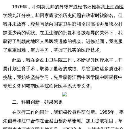
1976年，叶剑英元帅的外甥严胜松书记推荐我上江西医
学院九江分校，却因家庭政治历史问题在政审时被除名。但
我并未放弃，毅然写信向国家卫生部和全国高招办反映农村
缺医少药的现状。在卫生部的批复和各级领导的关怀下，我
获得了到赣南地区人民医院进修的机会。进修期间，我克服
了重重困难，努力学习，掌握了扎实的医疗技术。
此后，我在金盆山卫生院工作，不断提升医疗水平，开
展计划生育手术，取得了显著的成绩。尽管面临诸多质疑和
挑战，我始终坚持学习，先后获得江西中医学院中医函授中
专班文凭和赣南医学院临床医学系大专文凭。
二、科研创新，硕果累累
在医疗工作的同时，我积极投身科研创新。1985年，率
先倡导和江中合作在金盆山创办草珊瑚厂加工提取项目，草