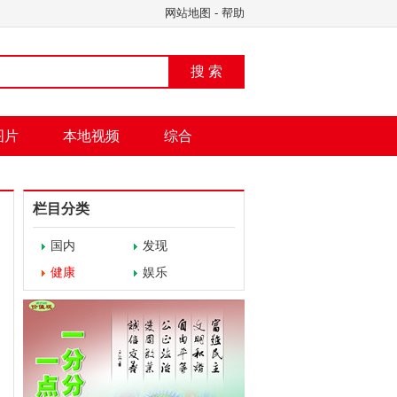
网站地图
-
帮助
搜 索
图片
本地视频
综合
栏目分类
国内
发现
健康
娱乐