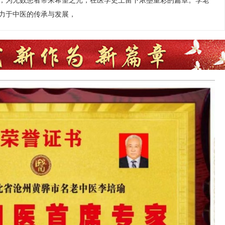
，为无数患者带来希望之光，在医学史上留下浓墨重彩的篇章。李老
力于中医的传承与发展，