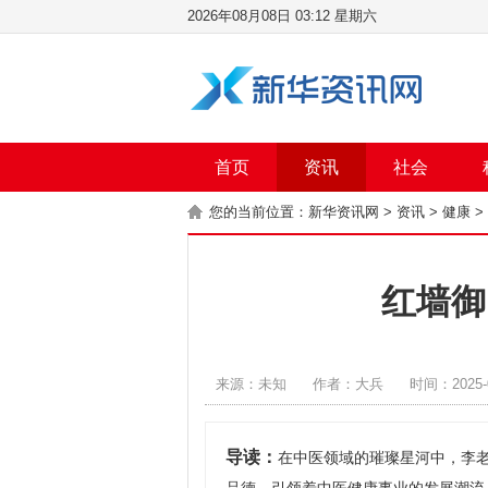
2026年08月08日 03:12 星期六
首页
资讯
社会
您的当前位置：
新华资讯网
>
资讯
>
健康
>
红墙御
来源：未知
作者：大兵
时间：2025-0
导读：
在中医领域的璀璨星河中，李