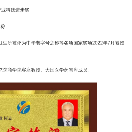
药产业科技进步奖
之称
村卫生所被评为中华老字号之称等各项国家奖项2022年7月被授
研究院商学院客座教授、大国医学药智库成员。