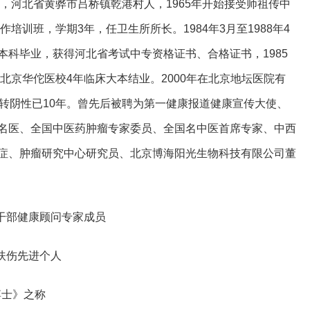
年，河北省黄骅市吕桥镇乾港村人，1965年开始接受师祖传中
作培训班，学期3年，任卫生所所长。1984年3月至1988年4
本科毕业，获得河北省考试中专资格证书、合格证书，1985
在北京华佗医校4年临床大本结业。2000年在北京地坛医院有
性转阴性已10年。曾先后被聘为第一健康报道健康宣传大使、
名医、全国中医药肿瘤专家委员、全国名中医首席专家、中西
症、肿瘤研究中心研究员、北京博海阳光生物科技有限公司董
老干部健康顾问专家成员
死扶伤先进个人
博士》之称