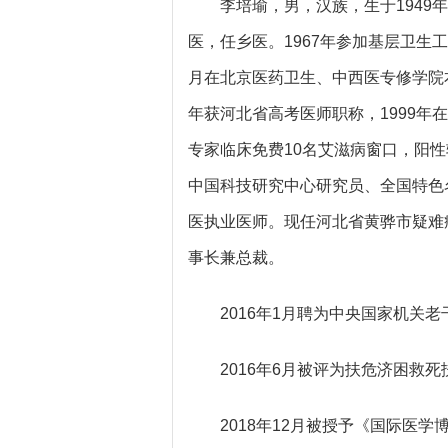
李培瑜，男，汉族，生于1949
医，任乡医。1967年参加基层卫生工
月在北京医药卫生、中西医专修学院
年获河北省高考医师职称，1999年
专家临床免费10名艾滋病窗口，阳
中国科技研究中心研究员、全国特色
医执业医师。现任河北省黄骅市疑难
事长兼总裁。
2016年1月聘为中央国家机关
2016年6月被评为扶危济困救
2018年12月被授予《国际医学