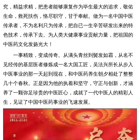
究，精益求精，把患者能够康复作为毕生最大的追求，敬佑
生命，救死扶伤，恪尽职守，甘于奉献。做为一名中国中医
传承者，不为名利只为传承，把自已一生辛苦研发出来的特
色技术，传承下去。为人类大健康事业贡献力量，把祖国的
中医药文化发扬光大！
一事精致，变成传奇。从满头青丝到鬓发如霜，从名不
见经传的基层医者修炼成一名大国工匠，吴法兴所长从步入
中医事业的那一天起到现在，和中医药养生朝夕相处了整整
几十个春秋。正是因为他的执着和坚守，守正与创新，才涵
养了一颗弥足珍贵的中医匠心，成就了一代中医人的精彩人
生，见证了中国中医药事业的飞速发展。