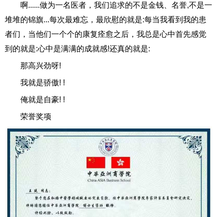
啊......做为一名医者，我们追求的不是金钱、名誉,不是一
堆堆的锦旗...每次最难忘，最欣慰的就是:每当我看到我的患
者们，当他们一个个的康复痊愈之后，我总是心中首先感觉
到的就是:心中是满满的成就感!还真的就是:
那高兴劲呀!
我就是骄傲! !
俺就是自豪! !
荣誉奖项