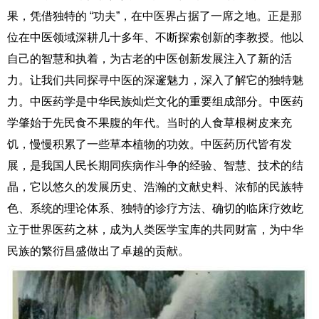
果，凭借独特的 “功夫”，在中医界占据了一席之地。正是那
位在中医领域深耕几十多年、不断探索创新的李教授。他以
自己的智慧和执着，为古老的中医创新发展注入了新的活
力。让我们共同探寻中医的深邃魅力，深入了解它的独特魅
力。中医药学是中华民族灿烂文化的重要组成部分。中医药
学肇始于先民食不果腹的年代。当时的人食草根树皮来充
饥，慢慢积累了一些草本植物的功效。中医药历代皆有发
展，是我国人民长期同疾病作斗争的经验、智慧、技术的结
晶，它以悠久的发展历史、浩瀚的文献史料、浓郁的民族特
色、系统的理论体系、独特的诊疗方法、确切的临床疗效屹
立于世界医药之林，成为人类医学宝库的共同财富，为中华
民族的繁衍昌盛做出了卓越的贡献。