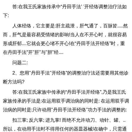
答:在我王氏家族传承中“丹田手法’ '开经络调整治疗法如
下:
人体经络，它主要是:肝主疏泄，肝气通了，百脉皆.....然
而，肝气是最容易受情绪的影响!当人在不开心时，就很容易
形成肝郁....它就会更心堵不开心!在“丹田手法开经络”时，重
在丹田手法”开"肝"与"胆"经....
问题二:
2、您用"丹田手法"开经络”的调整治疗法还需要用其他诊
断方法吗?
答:在我王氏家族中传承的“丹田手法开经络”,乃是我王氏
家族传承的手法是:在运用双手调治病的同时是: 在运用双手调
治病的同时是:只许动用"丹田手法开经络"功力手法的调整的:
扣三掌; 反六掌; 进九掌! 而绝不允许动刀、动针、罐、..
所以，在动用手法时不得用任何的器皿器械!在确中，只需通