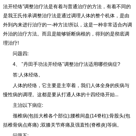
法开经络”调整治疗法是有着与普通治疗的方法，有着不同的
是我王氏传承调整治疗法是通过调理人体的整个机体，是由
外到内来进行治疗的一-种方法!所以，这是一种非常适合内调
外治的治疗方法。而且是能够斩断病根的，得到的是彻底调
理治疗!
问题四:
4、 "丹田手功法开经络"调整治疗法适用哪些病症?
答:人体经络。
人体的经络，它主要是主宰着，我们人体全身的疾病与
慢性病的调理。这都是要从打通人体的十四经络开始...
主治以下病症:
颈椎病(包括大椎各个部位);腰椎间盘(14脊柱);骨股头(包
括椎骨病点疼痛) ;双膝关节疼痛及强直性(脊椎炎)等病。
问题五: