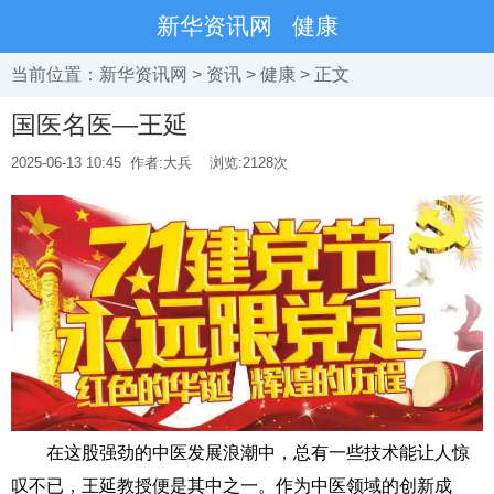
新华资讯网
健康
当前位置：
新华资讯网
>
资讯
>
健康
> 正文
国医名医—王延
2025-06-13 10:45
作者:大兵
浏览:
2128次
在这股强劲的中医发展浪潮中，总有一些技术能让人惊
叹不已，王延教授便是其中之一。作为中医领域的创新成