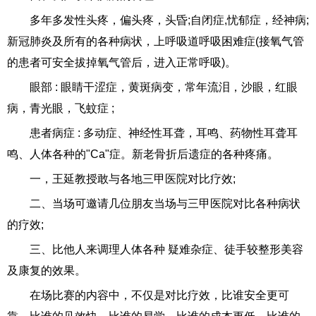
多年多发性头疼，偏头疼，头昏;自闭症,忧郁症，经神病;
新冠肺炎及所有的各种病状，上呼吸道呼吸困难症(接氧气管
的患者可安全拔掉氧气管后，进入正常呼吸)。
眼部 : 眼睛干涩症，黄斑病变，常年流泪，沙眼，红眼
病，青光眼，飞蚊症 ;
患者病症 : 多动症、神经性耳聋，耳鸣、药物性耳聋耳
鸣、人体各种的"Ca"症。新老骨折后遗症的各种疼痛。
一，王延教授敢与各地三甲医院对比疗效;
二、当场可邀请几位朋友当场与三甲医院对比各种病状
的疗效;
三、比他人来调理人体各种 疑难杂症、徒手较整形美容
及康复的效果。
在场比赛的内容中，不仅是对比疗效，比谁安全更可