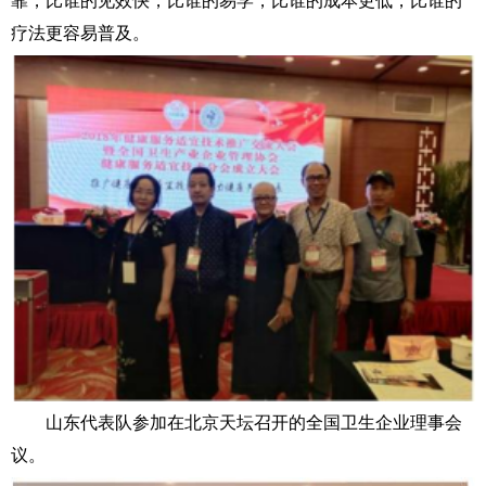
靠，比谁的见效快，比谁的易学，比谁的成本更低，比谁的
疗法更容易普及。
山东代表队参加在北京天坛召开的全国卫生企业理事会
议。