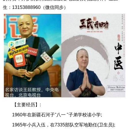
生：13153888960（微信同步）
【主要经历】:
1960年在新疆石河子"八一 "子弟学校读小学;
1965年小兵入伍，在7335部队空军地勤任(卫生员);