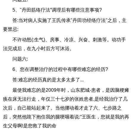
5、"丹田筋络疗法”调理后有哪些注意事项?
答:当对病人实施了王氏传承"丹田功经络疗法"之后，主
要禁忌:
不许动怒(:生气)、房事、冷凉、兴奋、刺激等。动功手
法完成后，在九小时后方可沐浴。
问题六:
6、您在调整治疗的过程中有哪些难忘的经历?
答:难忘的经历真的是太多太多了...
最使我难忘的是2009年时，山东肥城-患者，是因脑梗瘫
痪在床无法行走，年仅三十七岁的张姓患者,是经我治疗了几
次后，自己能站起来了。当他挪动着才走了六、七步路之
后，突然他跪下抱住我的腿哽咽着说:“王医生，您就是我的再
生父母啊!是您救了我的命