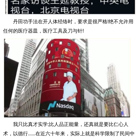
丹田功手法在开人体经络时，要求是很严格!绝不允许用
任何的医疗器皿，医疗工具及刀与针!
我只比真才实学;比人品正能量，还真就是要比仁心人
术，以德行......在近六十年来，实际上就是科学限制了民间中