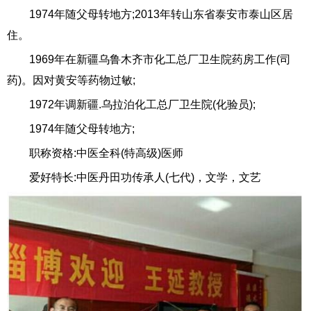
1974年随父母转地方;2013年转山东省泰安市泰山区居
住。
1969年在新疆乌鲁木齐市化工总厂卫生院药房工作(司
药)。因对黄安等药物过敏;
1972年调新疆.乌拉泊化工总厂卫生院(化验员);
1974年随父母转地方;
职称资格:中医全科(特高级)医师
爱好特长:中医丹田功传承人(七代)，文学，文艺