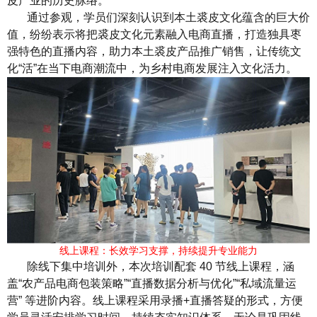
皮产业的历史脉络。
通过参观，学员们深刻认识到本土裘皮文化蕴含的巨大价
值，纷纷表示将把裘皮文化元素融入电商直播，打造独具枣
强特色的直播内容，助力本土裘皮产品推广销售，让传统文
化“活”在当下电商潮流中，为乡村电商发展注入文化活力。
线上课程：长效学习支撑，持续提升专业能力
除线下集中培训外，本次培训配套 40 节线上课程，涵
盖“农产品电商包装策略”“直播数据分析与优化”“私域流量运
营” 等进阶内容。线上课程采用录播+直播答疑的形式，方便