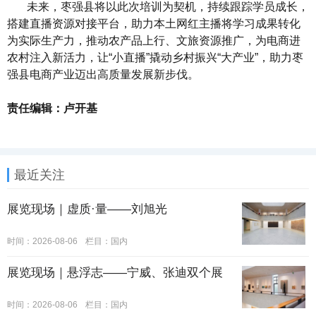
未来，枣强县将以此次培训为契机，持续跟踪学员成长，
搭建直播资源对接平台，助力本土网红主播将学习成果转化
为实际生产力，推动农产品上行、文旅资源推广，为电商进
农村注入新活力，让“小直播”撬动乡村振兴“大产业”，助力枣
强县电商产业迈出高质量发展新步伐。
责任编辑：卢开基
最近关注
展览现场｜虚质·量——刘旭光
时间：2026-08-06
栏目：
国内
展览现场｜悬浮志——宁威、张迪双个展
时间：2026-08-06
栏目：
国内