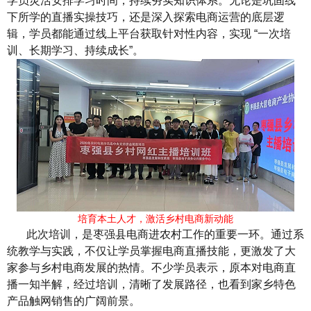
学员灵活安排学习时间，持续夯实知识体系。无论是巩固线
下所学的直播实操技巧，还是深入探索电商运营的底层逻
辑，学员都能通过线上平台获取针对性内容，实现 “一次培
训、长期学习、持续成长”。
培育本土人才，激活乡村电商新动能
此次培训，是枣强县电商进农村工作的重要一环。通过系
统教学与实践，不仅让学员掌握电商直播技能，更激发了大
家参与乡村电商发展的热情。不少学员表示，原本对电商直
播一知半解，经过培训，清晰了发展路径，也看到家乡特色
产品触网销售的广阔前景。