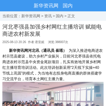
新华资讯网
国内
当前位置：
新华资讯网
>
资讯
>
国内
> 正文
河北枣强县加强乡村网红主播培训 赋能电
商进农村新发展
2025-08-13 20:26
作者:君亚妮
浏览:
388007次
新华资讯网河北讯（通讯员 崔瑶）
为深入推进电商进农
村示范县建设，助力乡村产业振兴，日前河北枣强县依托电
商进农村示范县中央资金尾款项目，扎实有效地开展乡村网
红主播培育培训活动。此次培训创新采用“2天线下实操+40
节线上巩固”的模式，为当地有志投身电商直播的群体搭建学
习交流平台，培育本土网红主播力量。