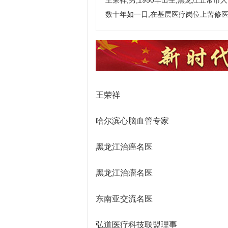
王荣祥,男,1950年出生,黑龙江五常
数十年如一日,在基层医疗岗位上苦修医
王荣祥
哈尔滨心脑血管专家
黑龙江治癌名医
黑龙江治瘤名医
东南亚交流名医
弘道医疗科技联盟理事