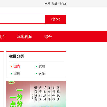
网站地图
-
帮助
搜 索
图片
本地视频
综合
栏目分类
国内
发现
健康
娱乐