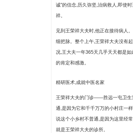
诚”的信念,历久弥坚,治病救人,即
祥。
见到王荣祥大夫时,他正在接待病人。
细把脉。整个上午,王荣祥大夫没有
况,王大夫一年365天几乎天天都是
的肯定和感激。
精研医术,成就中医名家
王荣祥大夫的门诊——胜远一屯卫生
通,是因为它和千千万万的小村庄一样
说这个小乡村不普通,是因为这里经常
就是王荣祥大夫的诊所。