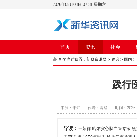
2026年08月08日 07:31 星期六
首页
资讯
社会
您的当前位置：
新华资讯网
>
资讯
>
国内
>
践行
来源：未知
作者：网络
时间：2025-0
导读：
王荣祥 哈尔滨心脑血管专家 